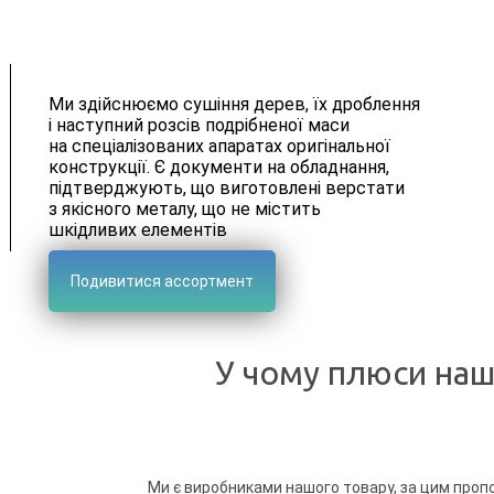
Ми здійснюємо сушіння дерев, їх дроблення
і наступний розсів подрібненої маси
на спеціалізованих апаратах оригінальної
конструкції. Є документи на обладнання,
підтверджують, що виготовлені верстати
з якісного металу, що не містить
шкідливих елементів
Подивитися ассортмент
У чому плюси наш
Ми є виробниками нашого товару, за цим пропо