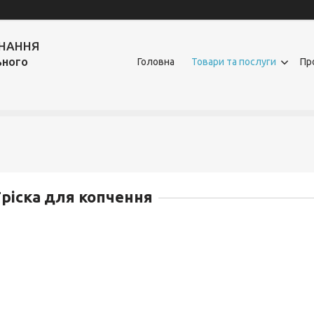
ДНАННЯ
ьного
Головна
Товари та послуги
Пр
ріска для копчення
ТРІСКА
ДЛЯ КОПЧЕННЯ