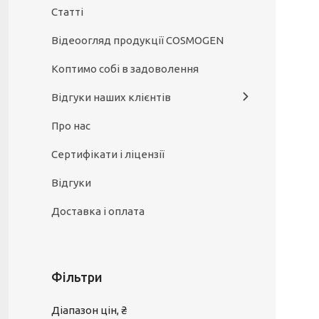
Статті
Відеоогляд продукції COSMOGEN
Коптимо собі в задоволення
Відгуки наших клієнтів
Про нас
Сертифікати і ліцензії
Відгуки
Доставка і оплата
Фільтри
Діапазон цін, ₴