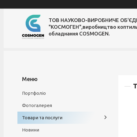
ТОВ НАУКОВО-ВИРОБНИЧЕ ОБ'Є
"КОСМОГЕН",виробництво коптил
обладнання COSMOGEN.
Т
Портфоліо
Фотогалерея
Товари та послуги
Новини