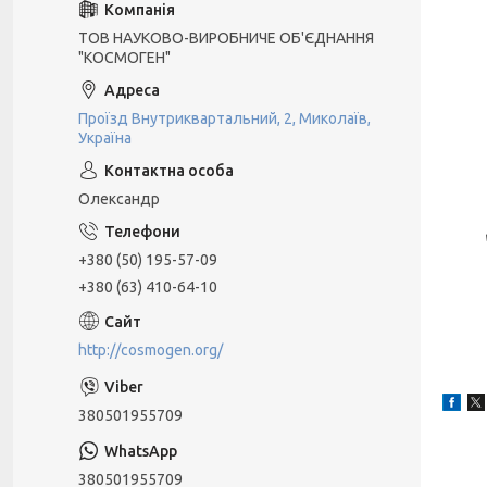
ТОВ НАУКОВО-ВИРОБНИЧЕ ОБ'ЄДНАННЯ
"КОСМОГЕН"
Проїзд Внутриквартальний, 2, Миколаїв,
Україна
Олександр
+380 (50) 195-57-09
+380 (63) 410-64-10
http://cosmogen.org/
380501955709
380501955709