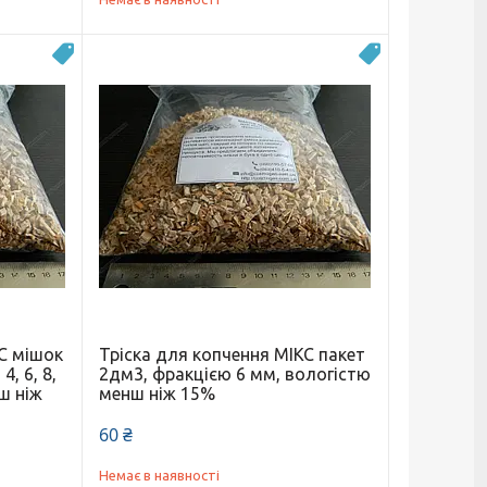
Новинка
Новинка
КС мішок
Тріска для копчення МІКС пакет
4, 6, 8,
2дм3, фракцією 6 мм, вологістю
ш ніж
менш ніж 15%
60 ₴
Немає в наявності