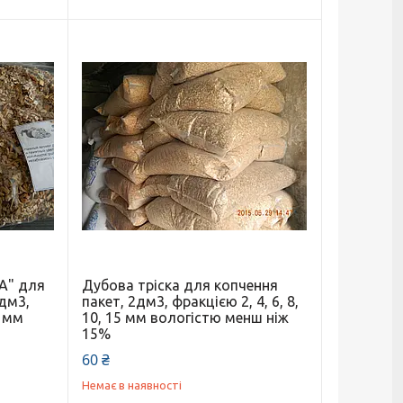
РА" для
Дубова тріска для копчення
0дм3,
пакет, 2дм3, фракцією 2, 4, 6, 8,
5 мм
10, 15 мм вологістю менш ніж
15%
60 ₴
Немає в наявності