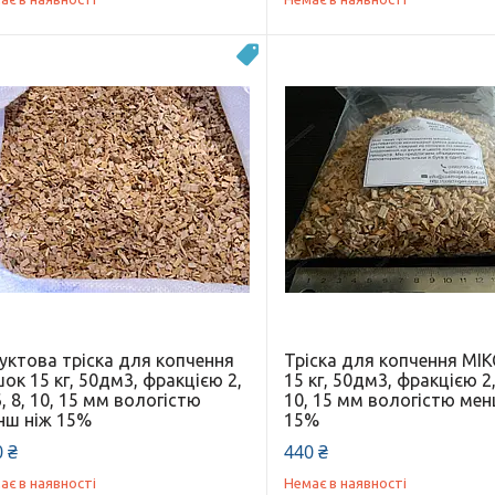
Новинка
уктова тріска для копчення
Тріска для копчення МІ
ок 15 кг, 50дм3, фракцією 2,
15 кг, 50дм3, фракцією 2, 
6, 8, 10, 15 мм вологістю
10, 15 мм вологістю мен
нш ніж 15%
15%
 ₴
440 ₴
ає в наявності
Немає в наявності