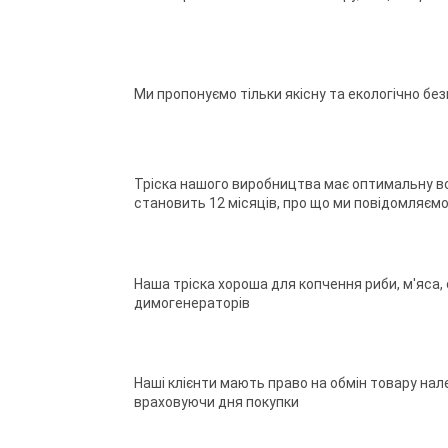
Ми пропонуємо тільки якісну та екологічно бе
Тріска нашого виробництва має оптимальну вол
становить 12 місяців, про що ми повідомляємо
Наша тріска хороша для копчення риби, м'яса, 
димогенераторів
Наші клієнти мають право на обмін товару нале
враховуючи дня покупки