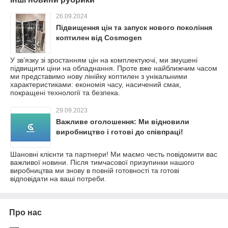
26.09.2024
Підвищення цін та запуск нового покоління
коптилен від Cosmogen
У зв’язку зі зростанням цін на комплектуючі, ми змушені
підвищити ціни на обладнання. Проте вже найближчим часом
ми представимо нову лінійку коптилен з унікальними
характеристиками: економія часу, насичений смак,
покращені технології та безпека.
29.09.2023
Важливе оголошення: Ми відновили
виробництво і готові до співпраці!
Шановні клієнти та партнери! Ми маємо честь повідомити вас
важливої новини. Після тимчасової призупинки нашого
виробництва ми знову в повній готовності та готові
відповідати на ваші потреби.
Про нас