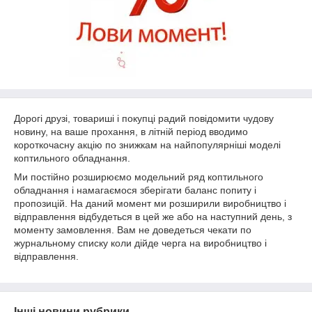
Дорогі друзі, товариші і покупці радий повідомити чудову
новину, на ваше прохання, в літній період вводимо
короткочасну акцію по знижкам на найпопулярніші моделі
коптильного обладнання.
Ми постійно розширюємо модельний ряд коптильного
обладнання і намагаємося зберігати баланс попиту і
пропозицій. На даний момент ми розширили виробництво і
відправлення відбудеться в цей же або на наступний день, з
моменту замовлення. Вам не доведеться чекати по
журнальному списку коли дійде черга на виробництво і
відправлення.
Інші новини рубрики