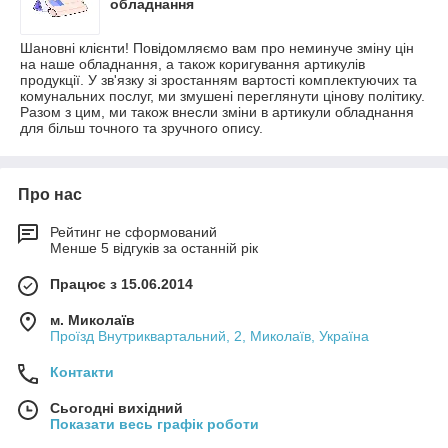
обладнання
Шановні клієнти! Повідомляємо вам про неминуче зміну цін
на наше обладнання, а також коригування артикулів
продукції. У зв'язку зі зростанням вартості комплектуючих та
комунальних послуг, ми змушені переглянути цінову політику.
Разом з цим, ми також внесли зміни в артикули обладнання
для більш точного та зручного опису.
Про нас
Рейтинг не сформований
Менше 5 відгуків за останній рік
Працює з 15.06.2014
м. Миколаїв
Проїзд Внутриквартальний, 2, Миколаїв, Україна
Контакти
Сьогодні вихідний
Показати весь графік роботи