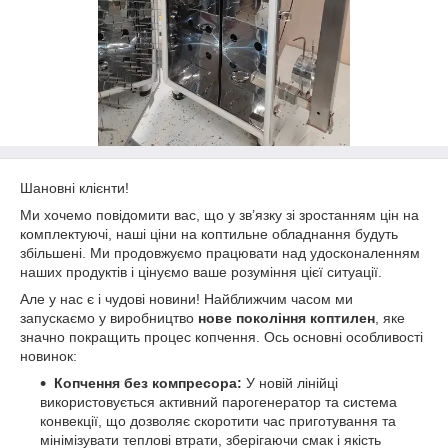
Шановні клієнти!
Ми хочемо повідомити вас, що у зв’язку зі зростанням цін на
комплектуючі, наші ціни на коптильне обладнання будуть
збільшені. Ми продовжуємо працювати над удосконаленням
наших продуктів і цінуємо ваше розуміння цієї ситуації.
Але у нас є і чудові новини! Найближчим часом ми
запускаємо у виробництво
нове покоління коптилен
, яке
значно покращить процес копчення. Ось основні особливості
новинок:
Копчення без компресора:
У новій лінійці
використовується активний парогенератор та система
конвекції, що дозволяє скоротити час приготування та
мінімізувати теплові втрати, зберігаючи смак і якість