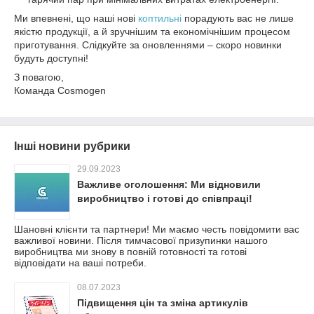
Ми впевнені, що наші нові
коптильні
порадують вас не лише
якістю продукції, а й зручнішим та економічнішим процесом
приготування. Слідкуйте за оновленнями – скоро новинки
будуть доступні!
З повагою,
Команда Cosmogen
Інші новини рубрики
29.09.2023
Важливе оголошення: Ми відновили
виробництво і готові до співпраці!
Шановні клієнти та партнери! Ми маємо честь повідомити вас
важливої новини. Після тимчасової призупинки нашого
виробництва ми знову в повній готовності та готові
відповідати на ваші потреби.
08.07.2023
Підвищення цін та зміна артикулів