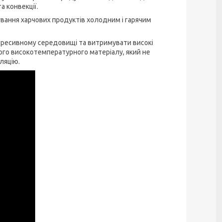
а конвекції.
ання харчових продуктів холодним і гарячим
гресивному середовищі та витримувати високі
ого високотемпературного матеріалу, який не
ляцію.