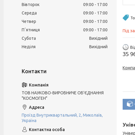
Вівторок
09:00
17:00
Середа
09:00
17:00
То
Четвер
09:00
17:00
Пʼятниця
09:00
17:00
Під з
Субота
Вихідний
Неділя
Вихідний
Ві
35 9
Компа
ТОВ НАУКОВО-ВИРОБНИЧЕ ОБ'ЄДНАННЯ
"КОСМОГЕН"
Проїзд Внутриквартальний, 2, Миколаїв,
Україна
Унів
Уніве