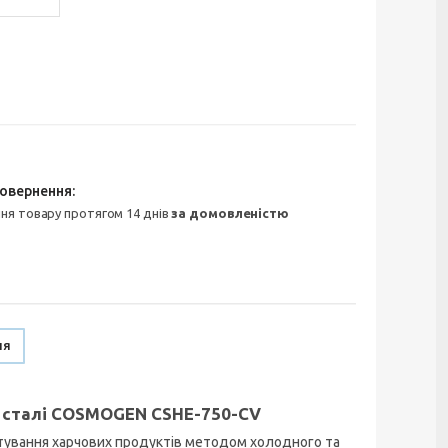
ння товару протягом 14 днів
за домовленістю
ня
ї сталі COSMOGEN CSHE-750-CV
отування харчових продуктів методом холодного та