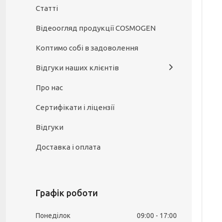
Статті
Відеоогляд продукції COSMOGEN
Коптимо собі в задоволення
Відгуки наших клієнтів
Про нас
Сертифікати і ліцензії
Відгуки
Доставка і оплата
Графік роботи
Понеділок
09:00
17:00