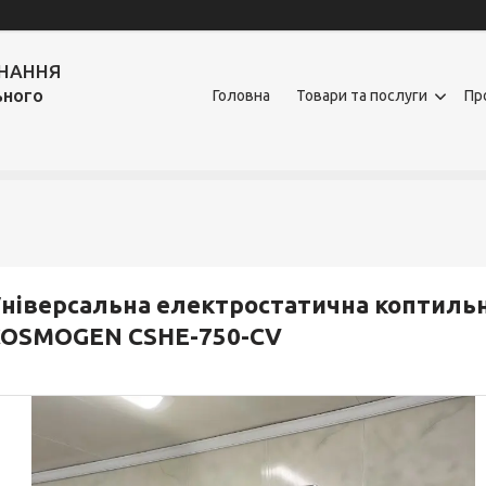
ДНАННЯ
ьного
Головна
Товари та послуги
Пр
ніверсальна електростатична коптильн
COSMOGEN CSHE-750-CV