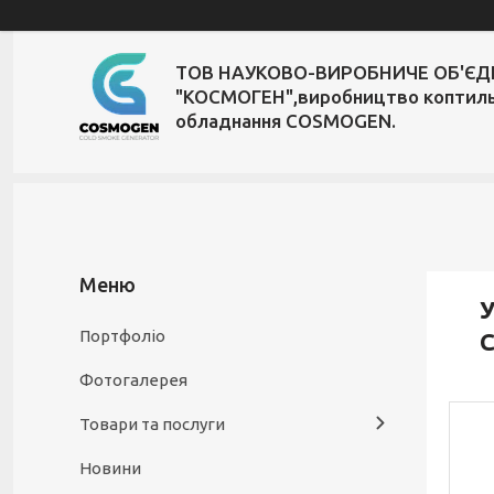
ТОВ НАУКОВО-ВИРОБНИЧЕ ОБ'Є
"КОСМОГЕН",виробництво коптил
обладнання COSMOGEN.
У
Портфоліо
Фотогалерея
Товари та послуги
Новини